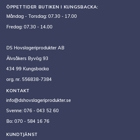
ÖPPETTIDER BUTIKEN I KUNGSBACKA:
Måndag - Torsdag: 07.30 - 17.00
Fredag: 07.30 - 14.00
DS Hovslageriprodukter AB
Älvsåkers Byväg 93
434 99 Kungsbacka
org. nr. 556838-7384
KONTAKT
info@dshovslageriprodukter.se
Svenne: 076 - 043 52 60
Bo: 070 - 584 16 76
KUNDTJÄNST