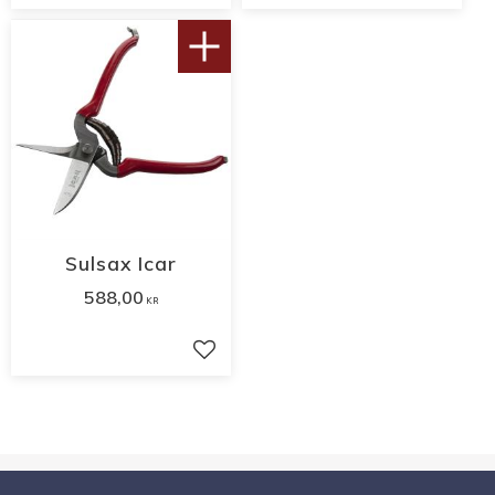
Sulsax Icar
588,00
KR
Lägg till i favoriter