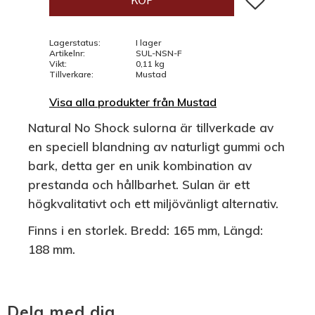
KÖP
Lagerstatus
I lager
Artikelnr
SUL-NSN-F
Vikt
0,11 kg
Tillverkare
Mustad
Visa alla produkter från Mustad
Natural No Shock sulorna är tillverkade av
en speciell blandning av naturligt gummi och
bark, detta ger en unik kombination av
prestanda och hållbarhet. Sulan är ett
högkvalitativt och ett miljövänligt alternativ.
Finns i en storlek. Bredd: 165 mm, Längd:
188 mm.
Dela med dig