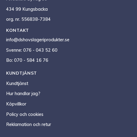
434 99 Kungsbacka
org. nr. 556838-7384
KONTAKT
info@dshovslageriprodukter.se
Svenne: 076 - 043 52 60
Bo: 070 - 584 16 76
KUNDTJÄNST
Kundtjänst
Hur handlar jag?
Köpvillkor
Policy och cookies
Reklamation och retur