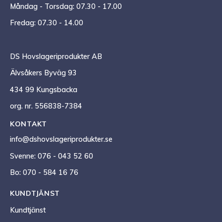
Måndag - Torsdag: 07.30 - 17.00
Fredag: 07.30 - 14.00
DS Hovslageriprodukter AB
Älvsåkers Byväg 93
434 99 Kungsbacka
org. nr. 556838-7384
KONTAKT
info@dshovslageriprodukter.se
Svenne: 076 - 043 52 60
Bo: 070 - 584 16 76
KUNDTJÄNST
Kundtjänst