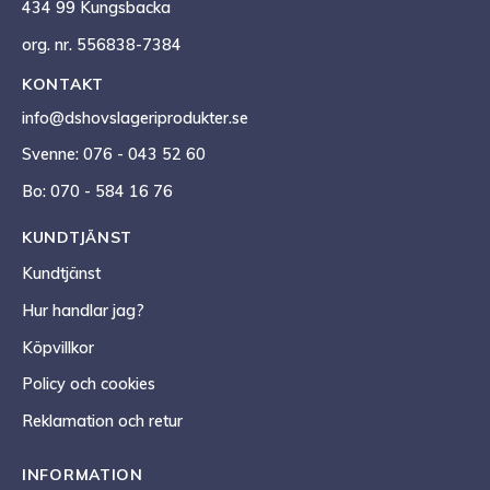
434 99 Kungsbacka
org. nr. 556838-7384
KONTAKT
info@dshovslageriprodukter.se
Svenne: 076 - 043 52 60
Bo: 070 - 584 16 76
KUNDTJÄNST
Kundtjänst
Hur handlar jag?
Köpvillkor
Policy och cookies
Reklamation och retur
INFORMATION