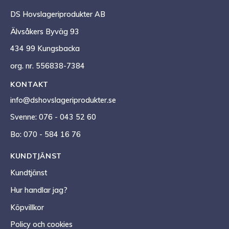
DS Hovslageriprodukter AB
Älvsåkers Byväg 93
434 99 Kungsbacka
org. nr. 556838-7384
KONTAKT
info@dshovslageriprodukter.se
Svenne: 076 - 043 52 60
Bo: 070 - 584 16 76
KUNDTJÄNST
Kundtjänst
Hur handlar jag?
Köpvillkor
Policy och cookies