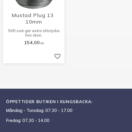
Mustad Plug 13 
10mm
Stift som ger extra slitstyrka
hos skon.
154,00
KR
Lägg till i favoriter
ÖPPETTIDER BUTIKEN I KUNGSBACKA:
Måndag - Torsdag: 07.30 - 17.00
Fredag: 07.30 - 14.00