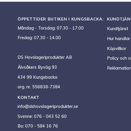
ÖPPETTIDER BUTIKEN I KUNGSBACKA:
KUNDTJÄN
Måndag - Torsdag: 07.30 - 17.00
Kundtjänst
Fredag: 07.30 - 14.00
Hur handlar
Köpvillkor
DS Hovslageriprodukter AB
Policy och c
Älvsåkers Byväg 93
Reklamation
434 99 Kungsbacka
org. nr. 556838-7384
KONTAKT
info@dshovslageriprodukter.se
Svenne: 076 - 043 52 60
Bo: 070 - 584 16 76