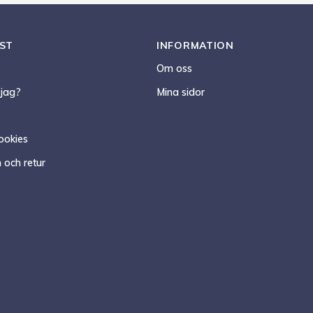
ST
INFORMATION
Om oss
 jag?
Mina sidor
ookies
 och retur