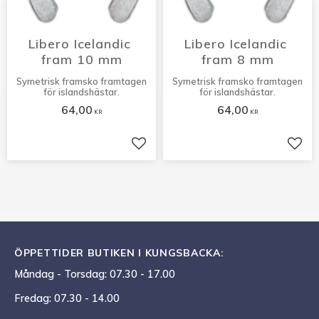
Libero Icelandic 
Libero Icelandic 
fram 10 mm
fram 8 mm
Symetrisk framsko framtagen
Symetrisk framsko framtagen
för islandshästar.
för islandshästar.
64,00
64,00
KR
KR
Lägg till i favoriter
Lägg 
ÖPPETTIDER BUTIKEN I KUNGSBACKA:
Måndag - Torsdag: 07.30 - 17.00
Fredag: 07.30 - 14.00