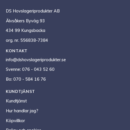
DS Hovslageriprodukter AB
Älvsåkers Byväg 93
434 99 Kungsbacka
org. nr. 556838-7384
KONTAKT
info@dshovslageriprodukter.se
Svenne: 076 - 043 52 60
Bo: 070 - 584 16 76
KUNDTJÄNST
Kundtjänst
Hur handlar jag?
Köpvillkor