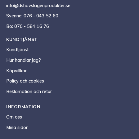
info@dshovslageriprodukter.se
Svenne: 076 - 043 52 60
Bo: 070 - 584 16 76
KUNDTJÄNST
Kundtjänst
Hur handlar jag?
Köpvillkor
Policy och cookies
Reklamation och retur
INFORMATION
Om oss
Mina sidor