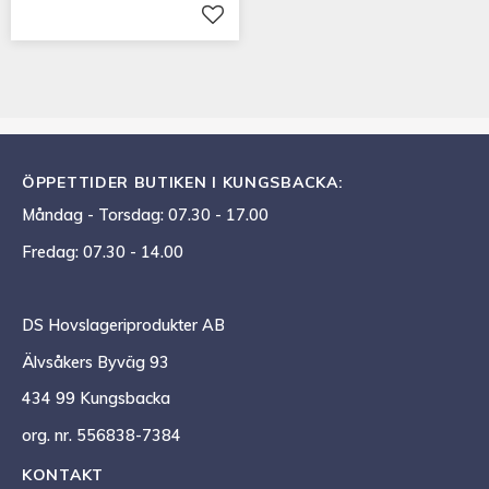
Lägg till i favoriter
ÖPPETTIDER BUTIKEN I KUNGSBACKA:
Måndag - Torsdag: 07.30 - 17.00
Fredag: 07.30 - 14.00
DS Hovslageriprodukter AB
Älvsåkers Byväg 93
434 99 Kungsbacka
org. nr. 556838-7384
KONTAKT