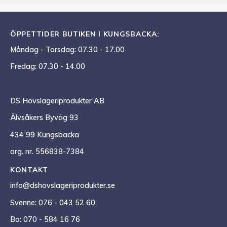
ÖPPETTIDER BUTIKEN I KUNGSBACKA:
Måndag - Torsdag: 07.30 - 17.00
Fredag: 07.30 - 14.00
DS Hovslageriprodukter AB
Älvsåkers Byväg 93
434 99 Kungsbacka
org. nr. 556838-7384
KONTAKT
info@dshovslageriprodukter.se
Svenne: 076 - 043 52 60
Bo: 070 - 584 16 76