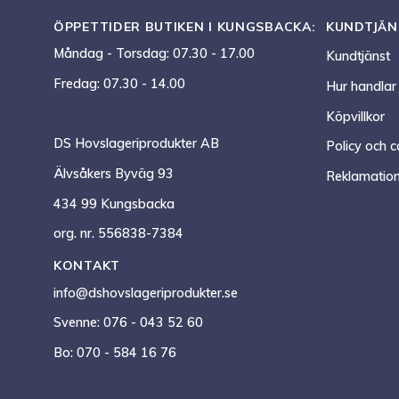
ÖPPETTIDER BUTIKEN I KUNGSBACKA:
KUNDTJÄN
Måndag - Torsdag: 07.30 - 17.00
Kundtjänst
Fredag: 07.30 - 14.00
Hur handlar
Köpvillkor
DS Hovslageriprodukter AB
Policy och c
Älvsåkers Byväg 93
Reklamation
434 99 Kungsbacka
org. nr. 556838-7384
KONTAKT
info@dshovslageriprodukter.se
Svenne: 076 - 043 52 60
Bo: 070 - 584 16 76