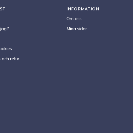
ST
INFORMATION
Om oss
 jag?
Mina sidor
ookies
 och retur