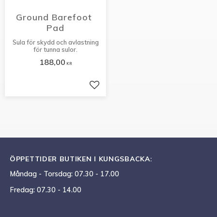
Ground Barefoot 
Pad
Sula för skydd och avlastning
för tunna sulor.
188,00
KR
Lägg till i favoriter
ÖPPETTIDER BUTIKEN I KUNGSBACKA:
Måndag - Torsdag: 07.30 - 17.00
Fredag: 07.30 - 14.00