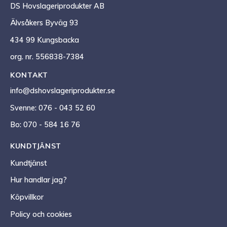
DS Hovslageriprodukter AB
Älvsåkers Byväg 93
434 99 Kungsbacka
org. nr. 556838-7384
KONTAKT
info@dshovslageriprodukter.se
Svenne: 076 - 043 52 60
Bo: 070 - 584 16 76
KUNDTJÄNST
Kundtjänst
Hur handlar jag?
Köpvillkor
Policy och cookies