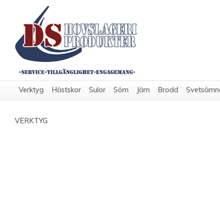
Verktyg
Hästskor
Sulor
Söm
Järn
Brodd
Svetsämn
VERKTYG