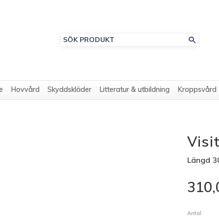
e
Hovvård
Skyddskläder
Litteratur & utbildning
Kroppsvård
Visi
Längd 3
310,
Antal