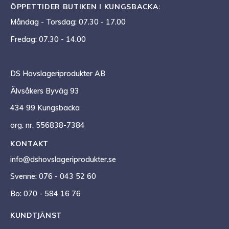
ÖPPETTIDER BUTIKEN I KUNGSBACKA:
Måndag - Torsdag: 07.30 - 17.00
Fredag: 07.30 - 14.00
DS Hovslageriprodukter AB
Älvsåkers Byväg 93
434 99 Kungsbacka
org. nr. 556838-7384
KONTAKT
info@dshovslageriprodukter.se
Svenne: 076 - 043 52 60
Bo: 070 - 584 16 76
KUNDTJÄNST