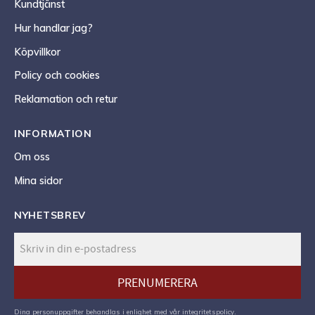
Kundtjänst
Hur handlar jag?
Köpvillkor
Policy och cookies
Reklamation och retur
INFORMATION
Om oss
Mina sidor
NYHETSBREV
PRENUMERERA
Dina personuppgifter behandlas i enlighet med vår
integritetspolicy
.