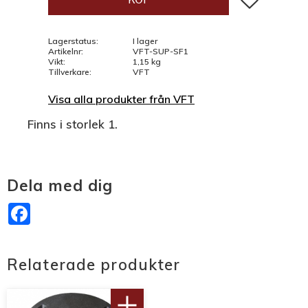
Lagerstatus
I lager
Artikelnr
VFT-SUP-SF1
Vikt
1,15 kg
Tillverkare
VFT
Visa alla produkter från VFT
Finns i storlek 1.
Dela med dig
Facebook
Relaterade produkter