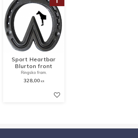
Sport Heartbar
Blurton front
Ringsko fram.
328,00
KR
Lägg till i favoriter