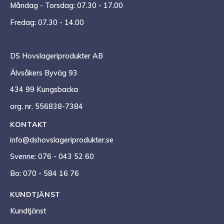
Måndag - Torsdag: 07.30 - 17.00
Fredag: 07.30 - 14.00
DS Hovslageriprodukter AB
Älvsåkers Byväg 93
434 99 Kungsbacka
org. nr. 556838-7384
KONTAKT
info@dshovslageriprodukter.se
Svenne: 076 - 043 52 60
Bo: 070 - 584 16 76
KUNDTJÄNST
Kundtjänst