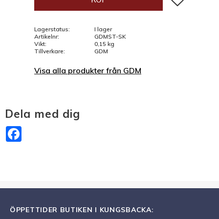
Lagerstatus
I lager
Artikelnr
GDMST-SK
Vikt
0,15 kg
Tillverkare
GDM
Visa alla produkter från GDM
Dela med dig
Facebook
ÖPPETTIDER BUTIKEN I KUNGSBACKA: