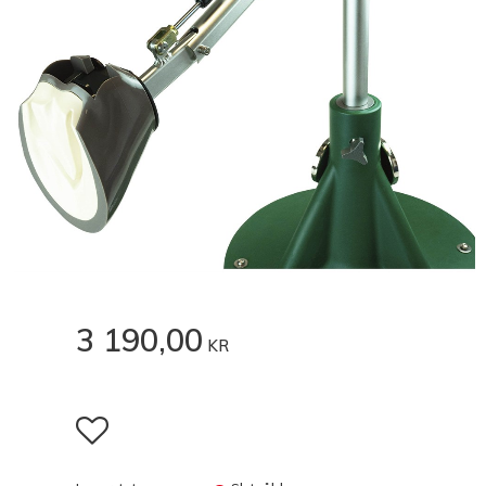
3 190,00
KR
Lägg till i favoriter