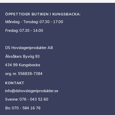
ÖPPETTIDER BUTIKEN I KUNGSBACKA:
Måndag - Torsdag: 07.30 - 17.00
Fredag: 07.30 - 14.00
DS Hovslageriprodukter AB
Älvsåkers Byväg 93
434 99 Kungsbacka
org. nr. 556838-7384
KONTAKT
info@dshovslageriprodukter.se
Svenne: 076 - 043 52 60
Bo: 070 - 584 16 76