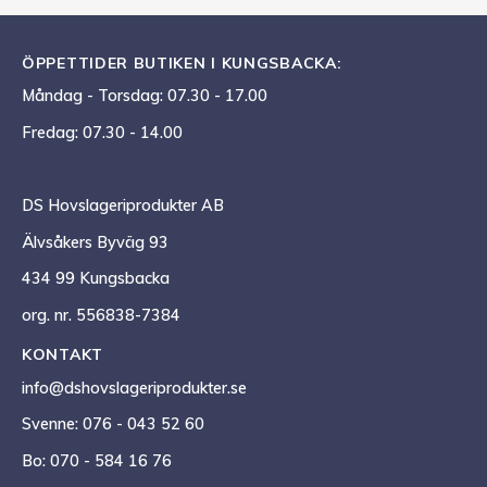
ÖPPETTIDER BUTIKEN I KUNGSBACKA:
Måndag - Torsdag: 07.30 - 17.00
Fredag: 07.30 - 14.00
DS Hovslageriprodukter AB
Älvsåkers Byväg 93
434 99 Kungsbacka
org. nr. 556838-7384
KONTAKT
info@dshovslageriprodukter.se
Svenne: 076 - 043 52 60
Bo: 070 - 584 16 76