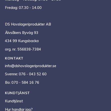
Fredag: 07.30 - 14.00
DS Hovslageriprodukter AB
Älvsåkers Byväg 93
434 99 Kungsbacka
org. nr. 556838-7384
KONTAKT
info@dshovslageriprodukter.se
Svenne: 076 - 043 52 60
Bo: 070 - 584 16 76
KUNDTJÄNST
Kundtjänst
Hur handlar jag?