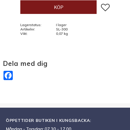
Lägg till i fav
KÖP
Lagerstatus
I lager
Artikelnr
SL-300
Vikt
0,07 kg
Dela med dig
Facebook
ÖPPETTIDER BUTIKEN I KUNGSBACKA:
Måndag - Torsdag: 07.30 - 17.00