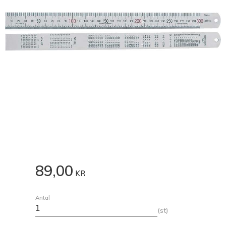
89,00
KR
Antal
st