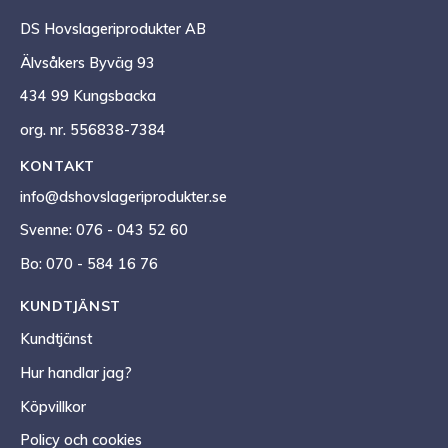
DS Hovslageriprodukter AB
Älvsåkers Byväg 93
434 99 Kungsbacka
org. nr. 556838-7384
KONTAKT
info@dshovslageriprodukter.se
Svenne: 076 - 043 52 60
Bo: 070 - 584 16 76
KUNDTJÄNST
Kundtjänst
Hur handlar jag?
Köpvillkor
Policy och cookies