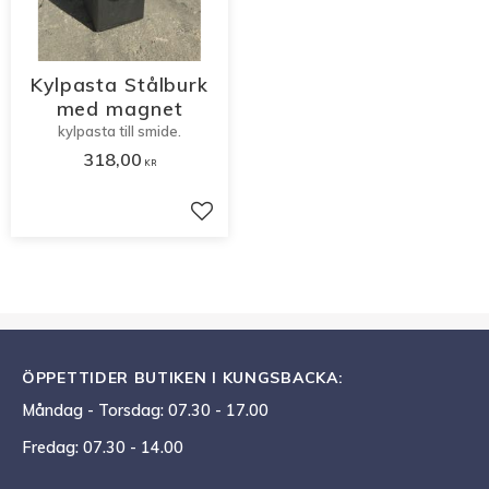
Kylpasta Stålburk
med magnet
kylpasta till smide.
318,00
KR
Lägg till i favoriter
ÖPPETTIDER BUTIKEN I KUNGSBACKA:
Måndag - Torsdag: 07.30 - 17.00
Fredag: 07.30 - 14.00