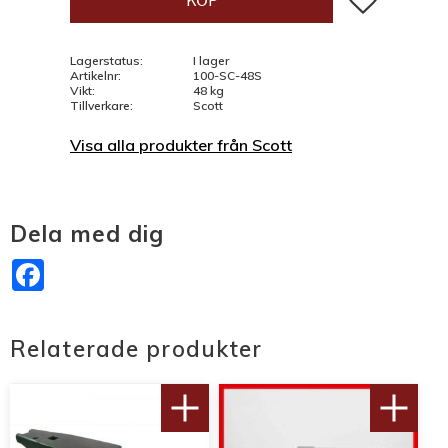
KÖP
Lagerstatus
I lager
Artikelnr
100-SC-48S
Vikt
48 kg
Tillverkare
Scott
Visa alla produkter från Scott
Dela med dig
Facebook
Relaterade produkter