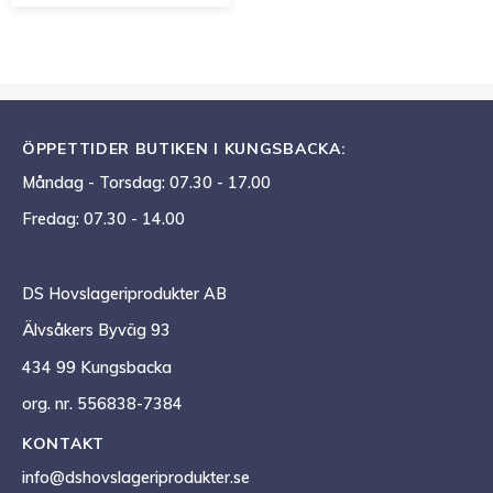
ÖPPETTIDER BUTIKEN I KUNGSBACKA:
Måndag - Torsdag: 07.30 - 17.00
Fredag: 07.30 - 14.00
DS Hovslageriprodukter AB
Älvsåkers Byväg 93
434 99 Kungsbacka
org. nr. 556838-7384
KONTAKT
info@dshovslageriprodukter.se