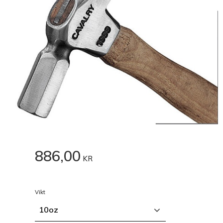
886,00
KR
Vikt
10oz