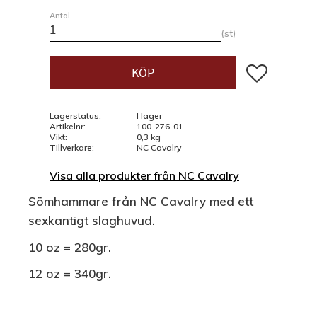
Antal
st
Lägg till i fav
KÖP
Lagerstatus
I lager
Artikelnr
100-276-01
Vikt
0,3 kg
Tillverkare
NC Cavalry
Visa alla produkter från NC Cavalry
Sömhammare från NC Cavalry med ett
sexkantigt slaghuvud.
10 oz = 280gr.
12 oz = 340gr.