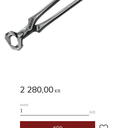
2 280,00
KR
Antal
st
Lägg till i fav