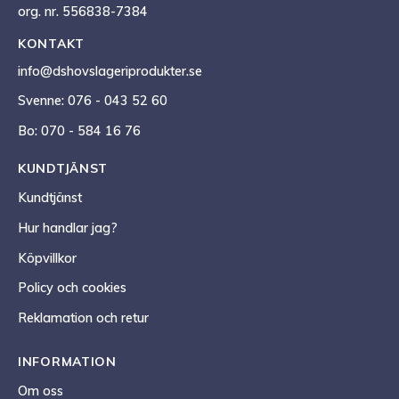
org. nr. 556838-7384
KONTAKT
info@dshovslageriprodukter.se
Svenne: 076 - 043 52 60
Bo: 070 - 584 16 76
KUNDTJÄNST
Kundtjänst
Hur handlar jag?
Köpvillkor
Policy och cookies
Reklamation och retur
INFORMATION
Om oss