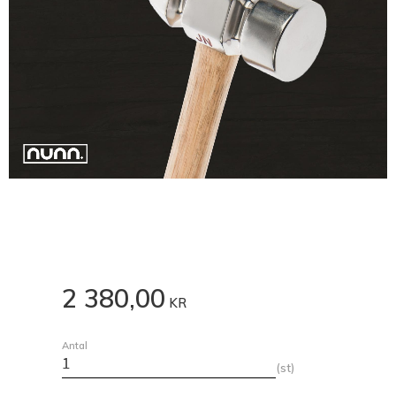
2 380,00
KR
Antal
st