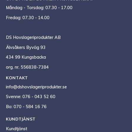
Måndag - Torsdag: 07.30 - 17.00
Fredag: 07.30 - 14.00
DS Hovslageriprodukter AB
Älvsåkers Byväg 93
434 99 Kungsbacka
org. nr. 556838-7384
KONTAKT
info@dshovslageriprodukter.se
Svenne: 076 - 043 52 60
Bo: 070 - 584 16 76
KUNDTJÄNST
Kundtjänst