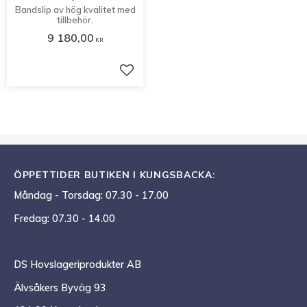
Bandslip av hög kvalitet med
tillbehör.
9 180,00
KR
Lägg till i favoriter
ÖPPETTIDER BUTIKEN I KUNGSBACKA:
Måndag - Torsdag: 07.30 - 17.00
Fredag: 07.30 - 14.00
DS Hovslageriprodukter AB
Älvsåkers Byväg 93