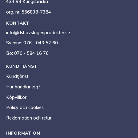
434 99 Kungsbacka
org. nr. 556838-7384
KONTAKT
info@dshovslageriprodukter.se
Svenne: 076 - 043 52 60
Bo: 070 - 584 16 76
KUNDTJÄNST
Kundtjänst
Hur handlar jag?
Köpvillkor
Policy och cookies
Reklamation och retur
INFORMATION