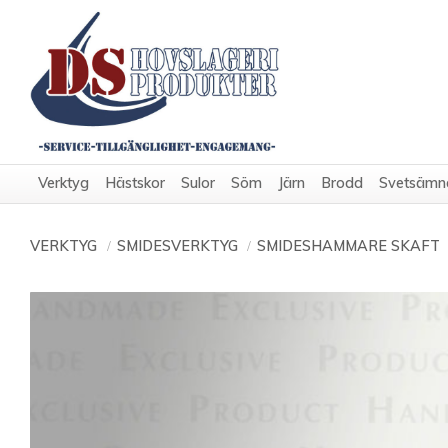
Verktyg
Hästskor
Sulor
Söm
Järn
Brodd
Svetsämn
VERKTYG
SMIDESVERKTYG
SMIDESHAMMARE SKAFT