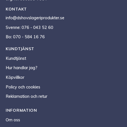
KONTAKT
info@dshovslageriprodukter.se
Svenne: 076 - 043 52 60
Bo: 070 - 584 16 76
KUNDTJÄNST
Kundtjänst
Hur handlar jag?
Köpvillkor
Policy och cookies
Reklamation och retur
INFORMATION
Om oss