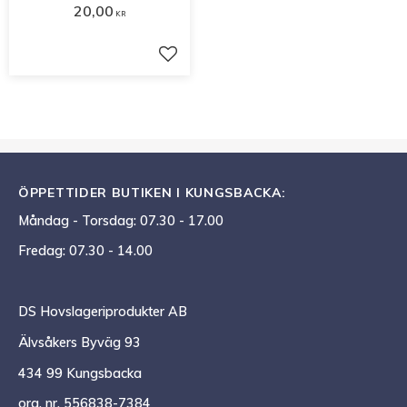
20,00
KR
Lägg till i favoriter
ÖPPETTIDER BUTIKEN I KUNGSBACKA:
Måndag - Torsdag: 07.30 - 17.00
Fredag: 07.30 - 14.00
DS Hovslageriprodukter AB
Älvsåkers Byväg 93
434 99 Kungsbacka
org. nr. 556838-7384