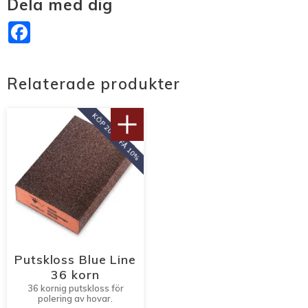
Dela med dig
Facebook
Relaterade produkter
KÖP 20 ST FÅ 10%
Putskloss Blue Line
36 korn
36 kornig putskloss för
polering av hovar.