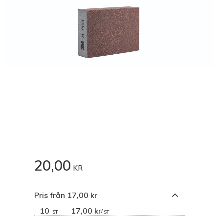
20,00
KR
Pris från 17,00 kr
10
17,00 kr
/
ST
ST