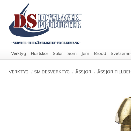
Verktyg
Hästskor
Sulor
Söm
Järn
Brodd
Svetsämn
VERKTYG
SMIDESVERKTYG
ÄSSJOR
ÄSSJOR TILLBE