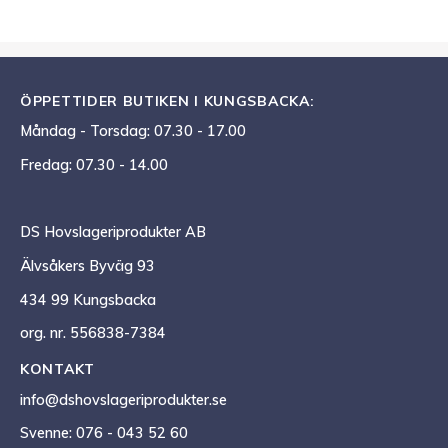
ÖPPETTIDER BUTIKEN I KUNGSBACKA:
Måndag - Torsdag: 07.30 - 17.00
Fredag: 07.30 - 14.00
DS Hovslageriprodukter AB
Älvsåkers Byväg 93
434 99 Kungsbacka
org. nr. 556838-7384
KONTAKT
info@dshovslageriprodukter.se
Svenne: 076 - 043 52 60