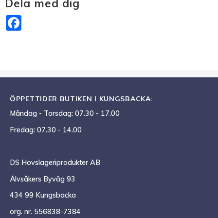
Dela med dig
Facebook
ÖPPETTIDER BUTIKEN I KUNGSBACKA:
Måndag - Torsdag: 07.30 - 17.00
Fredag: 07.30 - 14.00
DS Hovslageriprodukter AB
Älvsåkers Byväg 93
434 99 Kungsbacka
org. nr. 556838-7384