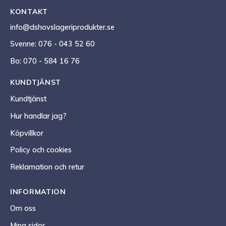
KONTAKT
info@dshovslageriprodukter.se
Svenne: 076 - 043 52 60
Bo: 070 - 584 16 76
KUNDTJÄNST
Kundtjänst
Hur handlar jag?
Köpvillkor
Policy och cookies
Reklamation och retur
INFORMATION
Om oss
Mina sidor