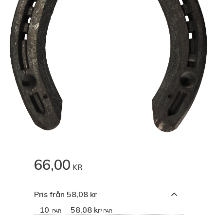
66,00
KR
Pris från 58,08 kr
10
58,08 kr
/
PAR
PAR