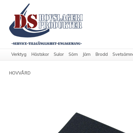
Verktyg
Hästskor
Sulor
Söm
Järn
Brodd
Svetsämn
HOVVÅRD