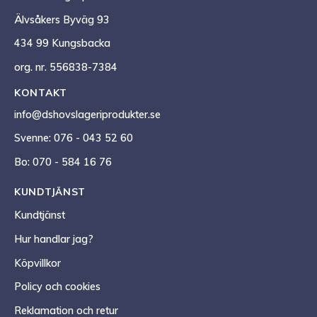
Älvsåkers Byväg 93
434 99 Kungsbacka
org. nr. 556838-7384
KONTAKT
info@dshovslageriprodukter.se
Svenne: 076 - 043 52 60
Bo: 070 - 584 16 76
KUNDTJÄNST
Kundtjänst
Hur handlar jag?
Köpvillkor
Policy och cookies
Reklamation och retur