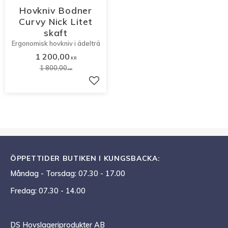
Hovkniv Bodner
Curvy Nick Litet
skaft
Ergonomisk hovkniv i ädelträ
1 200,00
KR
1 800,00
KR
Lägg till i favoriter
ÖPPETTIDER BUTIKEN I KUNGSBACKA:
Måndag - Torsdag: 07.30 - 17.00
Fredag: 07.30 - 14.00
DS Hovslageriprodukter AB