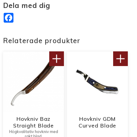
Dela med dig
Facebook
Relaterade produkter
Hovkniv Baz
Hovkniv GDM
Straight Blade
Curved Blade
Högkvalitativ hovkniv med
rakt blad.