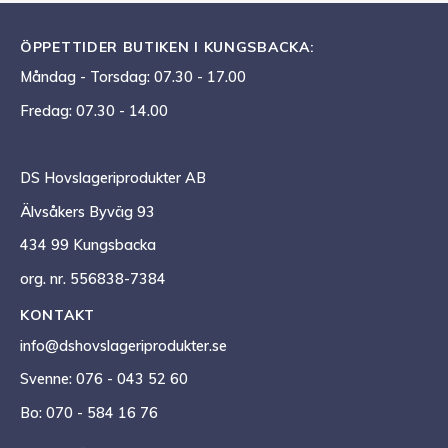
ÖPPETTIDER BUTIKEN I KUNGSBACKA:
Måndag - Torsdag: 07.30 - 17.00
Fredag: 07.30 - 14.00
DS Hovslageriprodukter AB
Älvsåkers Byväg 93
434 99 Kungsbacka
org. nr. 556838-7384
KONTAKT
info@dshovslageriprodukter.se
Svenne: 076 - 043 52 60
Bo: 070 - 584 16 76