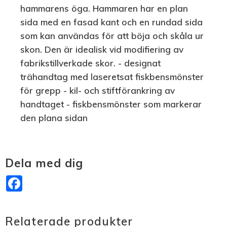
hammarens öga. Hammaren har en plan
sida med en fasad kant och en rundad sida
som kan användas för att böja och skåla ur
skon. Den är idealisk vid modifiering av
fabrikstillverkade skor. - designat
trähandtag med laseretsat fiskbensmönster
för grepp - kil- och stiftförankring av
handtaget - fiskbensmönster som markerar
den plana sidan
Dela med dig
Facebook
Relaterade produkter