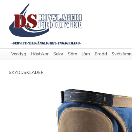
Verktyg
Hästskor
Sulor
Söm
Järn
Brodd
Svetsämn
SKYDDSKLÄDER