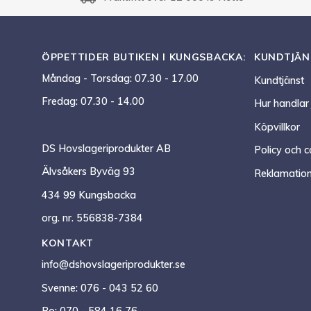
ÖPPETTIDER BUTIKEN I KUNGSBACKA:
KUNDTJÄN
Måndag - Torsdag: 07.30 - 17.00
Kundtjänst
Fredag: 07.30 - 14.00
Hur handlar
Köpvillkor
DS Hovslageriprodukter AB
Policy och c
Älvsåkers Byväg 93
Reklamation
434 99 Kungsbacka
org. nr. 556838-7384
KONTAKT
info@dshovslageriprodukter.se
Svenne: 076 - 043 52 60