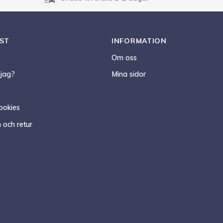
ST
INFORMATION
Om oss
 jag?
Mina sidor
ookies
 och retur