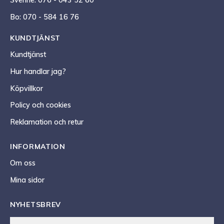
Svenne: 076 - 043 52 60
Bo: 070 - 584 16 76
KUNDTJÄNST
Kundtjänst
Hur handlar jag?
Köpvillkor
Policy och cookies
Reklamation och retur
INFORMATION
Om oss
Mina sidor
NYHETSBREV