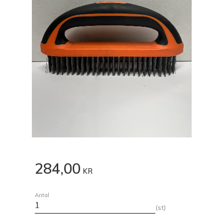
284,00
KR
Antal
st