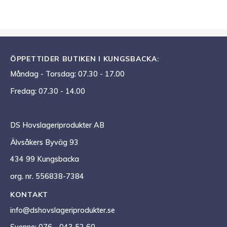
ÖPPETTIDER BUTIKEN I KUNGSBACKA:
Måndag - Torsdag: 07.30 - 17.00
Fredag: 07.30 - 14.00
DS Hovslageriprodukter AB
Älvsåkers Byväg 93
434 99 Kungsbacka
org. nr. 556838-7384
KONTAKT
info@dshovslageriprodukter.se