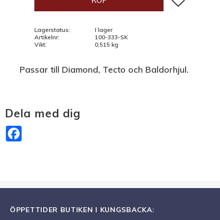
KÖP
Lagerstatus
I lager
Artikelnr
100-333-SK
Vikt
0,515 kg
Passar till Diamond, Tecto och Baldorhjul.
Dela med dig
Facebook
ÖPPETTIDER BUTIKEN I KUNGSBACKA: