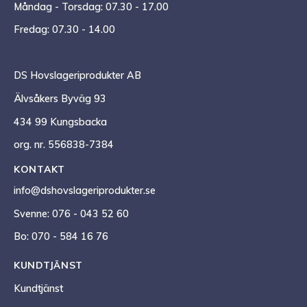
Måndag - Torsdag: 07.30 - 17.00
Fredag: 07.30 - 14.00
DS Hovslageriprodukter AB
Älvsåkers Byväg 93
434 99 Kungsbacka
org. nr. 556838-7384
KONTAKT
info@dshovslageriprodukter.se
Svenne: 076 - 043 52 60
Bo: 070 - 584 16 76
KUNDTJÄNST
Kundtjänst