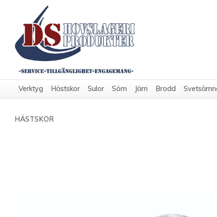
Verktyg
Hästskor
Sulor
Söm
Järn
Brodd
Svetsämn
HÄSTSKOR