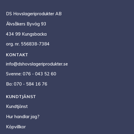
DS Hovslageriprodukter AB
Älvsåkers Byväg 93
434 99 Kungsbacka
org. nr. 556838-7384
KONTAKT
info@dshovslageriprodukter.se
Svenne: 076 - 043 52 60
Bo: 070 - 584 16 76
KUNDTJÄNST
Kundtjänst
Hur handlar jag?
Köpvillkor