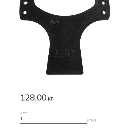
128,00
KR
Antal
Par