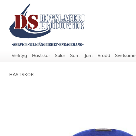
Verktyg
Hästskor
Sulor
Söm
Järn
Brodd
Svetsämn
HÄSTSKOR